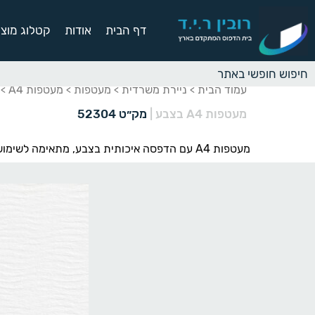
דף הבית
אודות
קטלוג מוצר
עמוד הבית
ניירת משרדית
מעטפות
מעטפות A4
>
>
>
> מ
מעטפות A4 בצבע
|
מק״ט 52304
מעטפות A4 עם הדפסה איכותית בצבע, מתאימה לשימוש ביתי או משרדי, עם עיצוב אישי המתאים לעסק שלך.