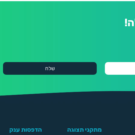
!
מתקני תצוגה
הדפסות ענק