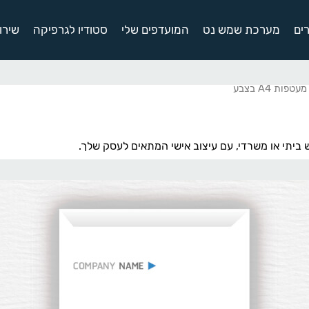
ים
מערכת שמש נט
המועדפים שלי
סטודיו לגרפיקה
שירו
עטפות A4 בצבע