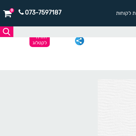
0
073-7597187
ת לקוחות
חזרה
לקטלוג