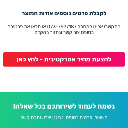
לקבלת פרטים נוספים אודות המוצר
התקשרו אלינו למספר 073-7597187 או מלאו את פרטיכם
בטופס צור קשר ונחזור בהקדם
להצעת מחיר אטרקטיבית - לחץ כאן
נשמח לעמוד לשירותכם בכל שאלה!
השאירו פרטים בטופס ונציגנו יצרו אתכם קשר