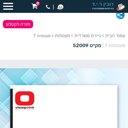
0
|
חזרה לקטלוג
עמוד הבית
ניירת משרדית
מעטפות
>
>
> מעטפות 7
מעטפות 7
|
מק״ט 52009