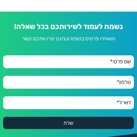
נשמח לעמוד לשירותכם בכל שאלה!
השאירו פרטים בטופס ונציגנו יצרו אתכם קשר