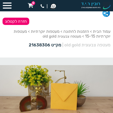
0
|
חזרה לקטלוג
עמוד הבית
הזמנות לחתונה
מעטפות יוקרתיות
מעטפות
>
>
>
יוקרתיות 15-15
> מעטפה צבעונית old gold
מעטפה צבעונית old gold
|
מק״ט 21638306