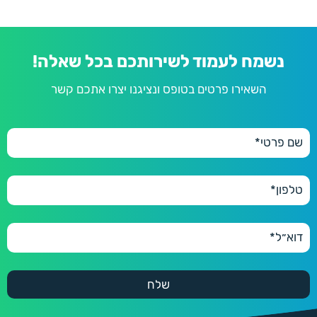
נשמח לעמוד לשירותכם בכל שאלה!
השאירו פרטים בטופס ונציגנו יצרו אתכם קשר