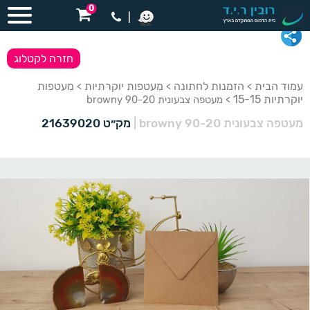
0
|
חזרה לקטלוג
עמוד הבית
הזמנות לחתונה
מעטפות יוקרתיות
מעטפות
>
>
>
יוקרתיות 15-15
> מעטפה צבעונית 90-20 browny
מעטפה צבעונית 90-20 browny
|
מק״ט 21639020