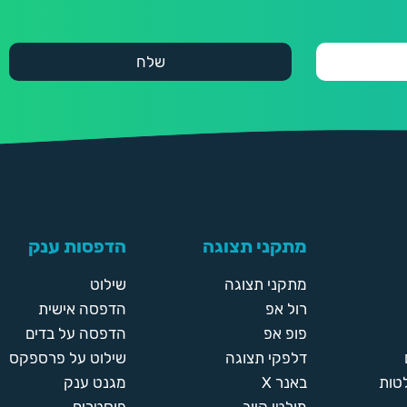
מתקני תצוגה
הדפסות ענק
מתקני תצוגה
שילוט
רול אפ
הדפסה אישית
פופ אפ
הדפסה על בדים
דלפקי תצוגה
שילוט על פרספקס
טות
באנר X
מגנט ענק