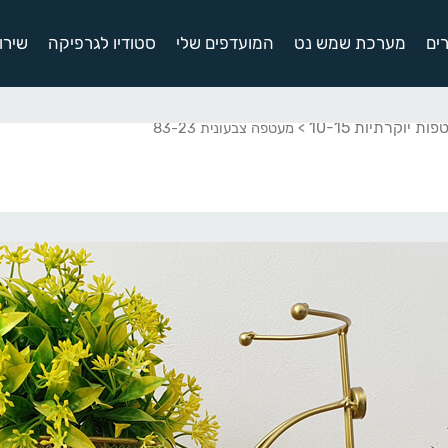
ים
מערכת שמש נט
המועדפים שלי
סטודיו לגרפיקה
שירו
ות יוקרתיות 10-15
> מעטפה צבעונית 83-23