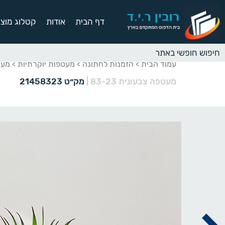
דף הבית
אודות
קטלוג מוצר
עמוד הבית
הזמנות לחתונה
מעטפות יוקרתיות
מעטפ
>
>
>
מעטפה צבעונית 83-23
|
מק״ט 21458323