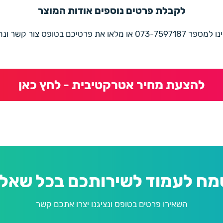
לקבלת פרטים נוספים אודות המוצר
את פרטיכם בטופס צור קשר ונחזור בהקדם
להצעת מחיר אטרקטיבית - לחץ כאן
מח לעמוד לשירותכם בכל שאלה
השאירו פרטים בטופס ונציגנו יצרו אתכם קשר