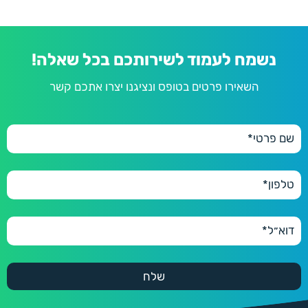
נשמח לעמוד לשירותכם בכל שאלה!
השאירו פרטים בטופס ונציגנו יצרו אתכם קשר