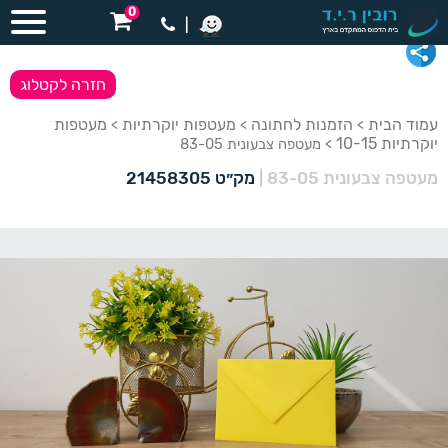
0
|
חזרה לקטלוג
עמוד הבית
הזמנות לחתונה
מעטפות יוקרתיות
מעטפות
>
>
>
יוקרתיות 10-15
> מעטפה צבעונית 83-05
מעטפה צבעונית 83-05
|
מק״ט 21458305