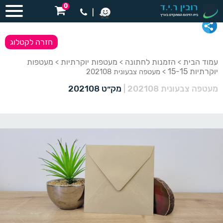
0
|
חזרה לקטלוג
עמוד הבית
הזמנות לחתונה
מעטפות יוקרתיות
מעטפות
>
>
>
יוקרתיות 15-15
> מעטפה צבעונית 202108
מעטפה צבעונית 202108
|
מק״ט 202108