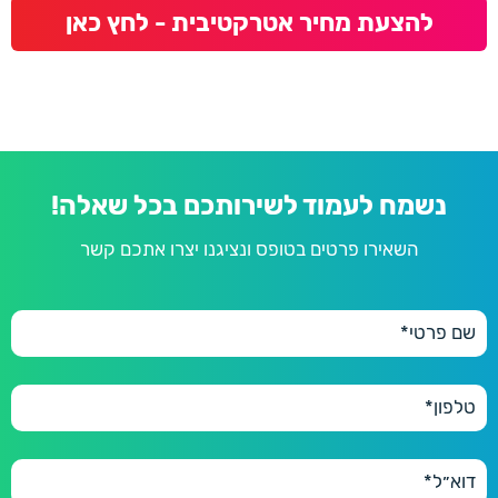
להצעת מחיר אטרקטיבית - לחץ כאן
נשמח לעמוד לשירותכם בכל שאלה!
השאירו פרטים בטופס ונציגנו יצרו אתכם קשר