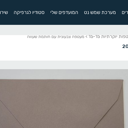
ים
מערכת שמש נט
המועדפים שלי
סטודיו לגרפיקה
שירו
ות יוקרתיות 15-15
> מעטפה צבעונית עם חותמת שעווה