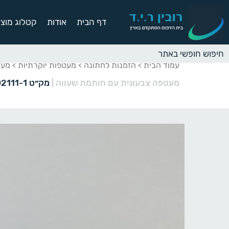
דף הבית
אודות
קטלוג מוצר
עמוד הבית
הזמנות לחתונה
מעטפות יוקרתיות
מעטפ
>
>
>
מעטפה צבעונית עם חותמת שעווה
|
מק״ט 202111-1