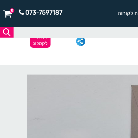
0
073-7597187
ת לקוחות
חזרה
לקטלוג