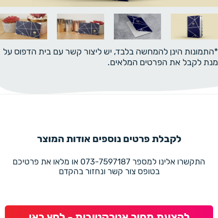
*התמונות הינן להמחשה בלבד, יש ליצור קשר עם בית הדפוס על
מנת לקבל את הפרטים המלאים.
לקבלת פרטים נוספים אודות המוצר
התקשרו אלינו למספר 073-7597187 או מלאו את פרטיכם
בטופס צור קשר ונחזור בהקדם
להצעת מחיר אטרקטיבית - לחץ כאן