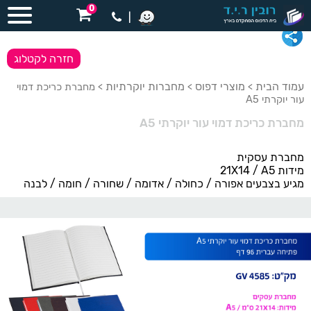
0
|
חזרה לקטלוג
עמוד הבית
מוצרי דפוס
מחברות יוקרתיות
>
>
> מחברת כריכת דמוי
עור יוקרתי A5
מחברת כריכת דמוי עור יוקרתי A5
מחברת עסקית
מידות 21X14 / A5
מגיע בצבעים אפורה / כחולה / אדומה / שחורה / חומה / לבנה