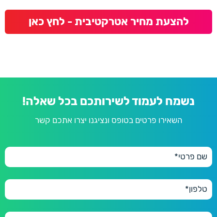
להצעת מחיר אטרקטיבית - לחץ כאן
נשמח לעמוד לשירותכם בכל שאלה!
השאירו פרטים בטופס ונציגנו יצרו אתכם קשר