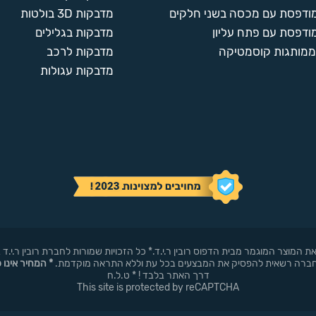
מודפסת עם מכסה בשני חלקים
מדבקות 3D בולטות
ודפסת עם פתח עליון
מדבקות בגלילים
ממותגות קוסמטיקה
מדבקות לרכב
מדבקות עגולות
באופן עצמאי את המוצר המוגמר מבית הדפוס רובין ר.י.ד.* כל הזכויות שמורות לחברת רובי
* המחיר אינו 
דרך האתר בלבד ! * ט.ל.ח
This site is protected by reCAPTCHA