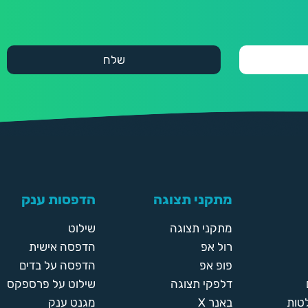
מתקני תצוגה
הדפסות ענק
מתקני תצוגה
שילוט
רול אפ
הדפסה אישית
פופ אפ
הדפסה על בדים
דלפקי תצוגה
שילוט על פרספקס
טות
באנר X
מגנט ענק