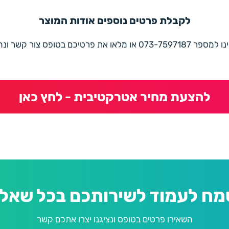
לקבלת פרטים נוספים אודות המוצר
את פרטיכם בטופס צור קשר ונחזור בהקדם
להצעת מחיר אטרקטיבית - לחץ כאן
מח לעמוד לשירותכם בכל שאלה
השאירו פרטים בטופס ונציגנו יצרו אתכם קשר