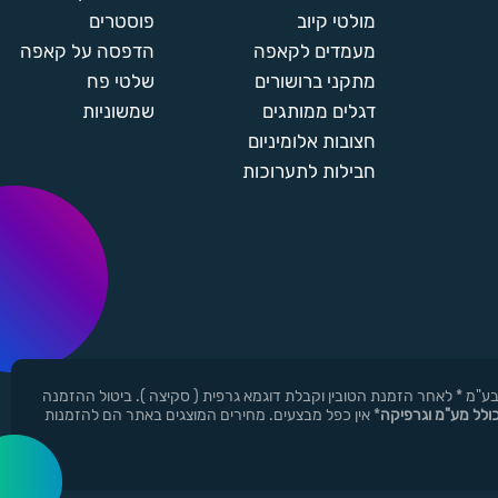
מולטי קיוב
פוסטרים
מעמדים לקאפה
הדפסה על קאפה
מתקני ברושורים
שלטי פח
דגלים ממותגים
שמשוניות
חצובות אלומיניום
חבילות לתערוכות
ן ר.י.ד בע"מ * לאחר הזמנת הטובין וקבלת דוגמא גרפית ( סקיצה ). ביטול ההזמנה
כולל מע"מ וגרפיקה
* אין כפל מבצעים. מחירים המוצגים באתר הם להזמנות