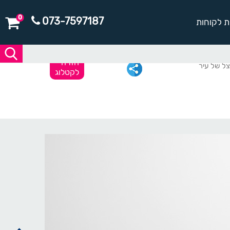
0
073-7597187
ת לקוחות
חזרה
ל של עיר
לקטלוג