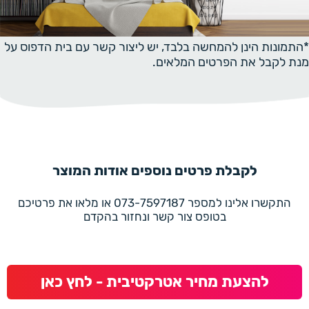
*התמונות הינן להמחשה בלבד, יש ליצור קשר עם בית הדפוס על
מנת לקבל את הפרטים המלאים.
לקבלת פרטים נוספים אודות המוצר
התקשרו אלינו למספר 073-7597187 או מלאו את פרטיכם
בטופס צור קשר ונחזור בהקדם
להצעת מחיר אטרקטיבית - לחץ כאן