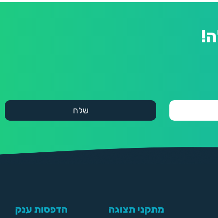
!
מתקני תצוגה
הדפסות ענק