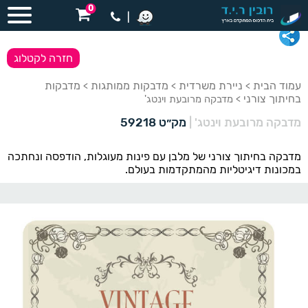
0
|
חזרה לקטלוג
עמוד הבית
ניירת משרדית
מדבקות ממותגות
מדבקות
>
>
>
בחיתוך צורני
> מדבקה מרובעת וינטג'
מדבקה מרובעת וינטג'
|
מק״ט 59218
מדבקה בחיתוך צורני של מלבן עם פינות מעוגלות, הודפסה ונחתכה
במכונות דיגיטליות מהמתקדמות בעולם.