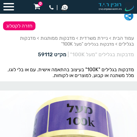
0
|
חזרה לקטלוג
עמוד הבית
ניירת משרדית
מדבקות ממותגות
מדבקות
>
>
>
בגלילים
> מדבקות בגלילים "מעל 100K"
מדבקות בגלילים "מעל 100K"
|
מק״ט 59112
מדבקות בגלילים "100K" בעיצוב בהתאמה אישית. עם או בלי לוגו,
מלל משתנה או קבוע, למוצרים או לקוחות.