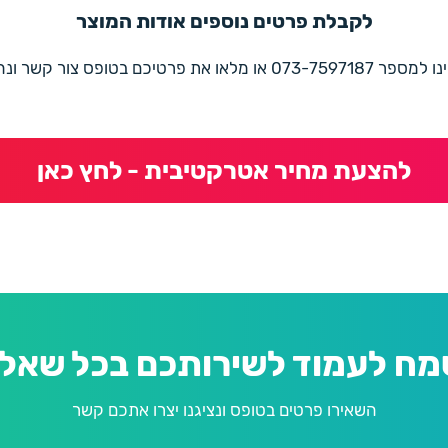
לקבלת פרטים נוספים אודות המוצר
את פרטיכם בטופס צור קשר ונחזור בהקדם
להצעת מחיר אטרקטיבית - לחץ כאן
מח לעמוד לשירותכם בכל שאלה
השאירו פרטים בטופס ונציגנו יצרו אתכם קשר