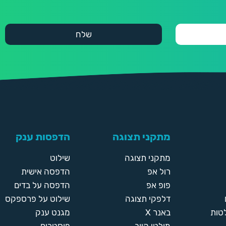
מתקני תצוגה
הדפסות ענק
מתקני תצוגה
שילוט
רול אפ
הדפסה אישית
פופ אפ
הדפסה על בדים
דלפקי תצוגה
שילוט על פרספקס
טות
באנר X
מגנט ענק