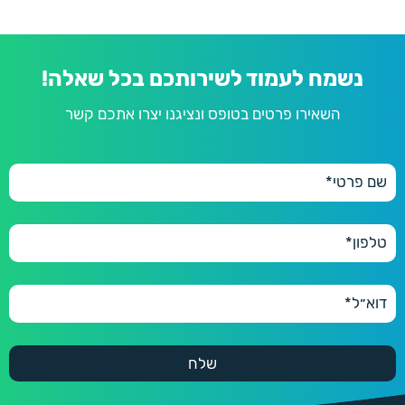
נשמח לעמוד לשירותכם בכל שאלה!
השאירו פרטים בטופס ונציגנו יצרו אתכם קשר