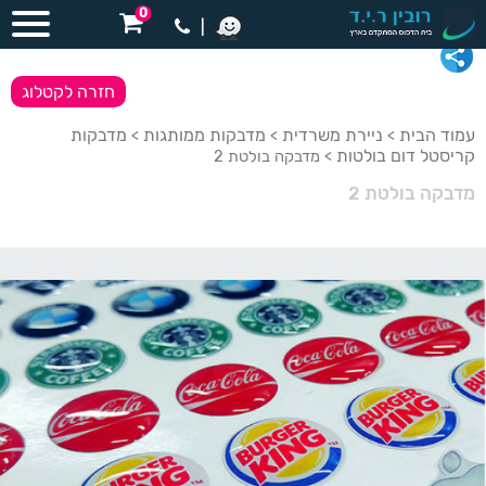
0
|
חזרה לקטלוג
עמוד הבית
ניירת משרדית
מדבקות ממותגות
מדבקות
>
>
>
קריסטל דום בולטות
> מדבקה בולטת 2
מדבקה בולטת 2