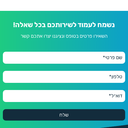
נשמח לעמוד לשירותכם בכל שאלה!
השאירו פרטים בטופס ונציגנו יצרו אתכם קשר