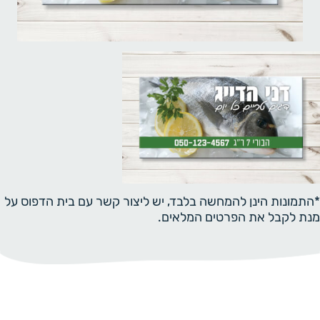
*התמונות הינן להמחשה בלבד, יש ליצור קשר עם בית הדפוס על
מנת לקבל את הפרטים המלאים.