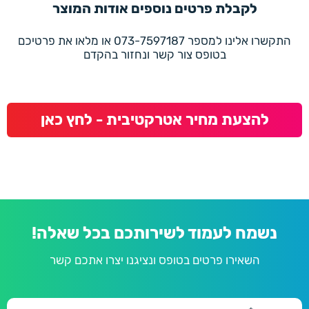
לקבלת פרטים נוספים אודות המוצר
התקשרו אלינו למספר 073-7597187 או מלאו את פרטיכם
בטופס צור קשר ונחזור בהקדם
להצעת מחיר אטרקטיבית - לחץ כאן
נשמח לעמוד לשירותכם בכל שאלה!
השאירו פרטים בטופס ונציגנו יצרו אתכם קשר