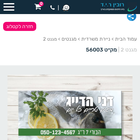
0
|
חזרה לקטלוג
עמוד הבית
ניירת משרדית
מגנטים
>
>
> מגנט 2
מגנט 2
|
מק״ט 56003