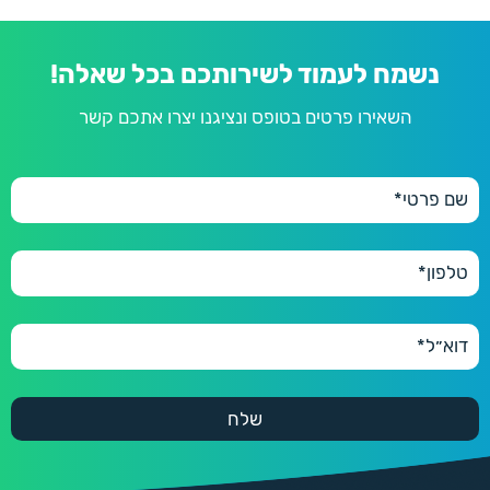
נשמח לעמוד לשירותכם בכל שאלה!
השאירו פרטים בטופס ונציגנו יצרו אתכם קשר