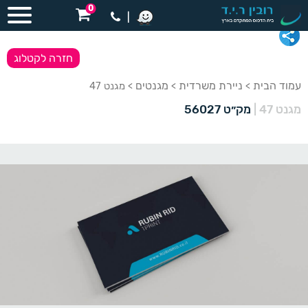
0
|
חזרה לקטלוג
עמוד הבית
ניירת משרדית
מגנטים
>
>
> מגנט 47
מגנט 47
|
מק״ט 56027