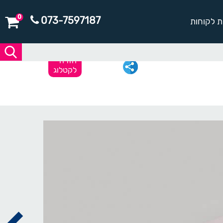
0
073-7597187
ת לקוחות
חזרה
לקטלוג