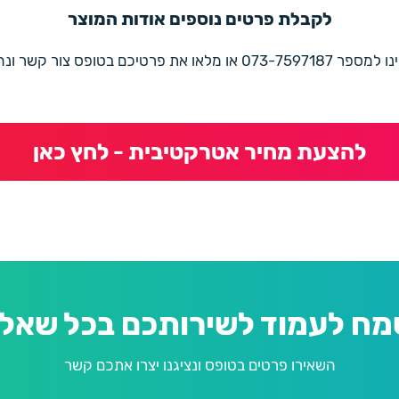
לקבלת פרטים נוספים אודות המוצר
את פרטיכם בטופס צור קשר ונחזור בהקדם
להצעת מחיר אטרקטיבית - לחץ כאן
מח לעמוד לשירותכם בכל שאלה
השאירו פרטים בטופס ונציגנו יצרו אתכם קשר