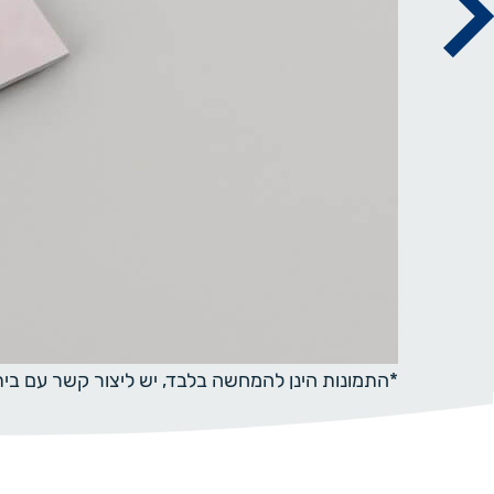
*התמונות הינן להמחשה בלבד, יש ליצור קשר עם ב