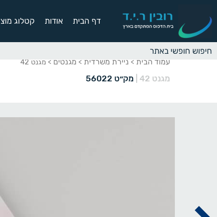
דף הבית
אודות
קטלוג מוצר
עמוד הבית
ניירת משרדית
מגנטים
>
>
> מגנט 42
מגנט 42
|
מק״ט 56022