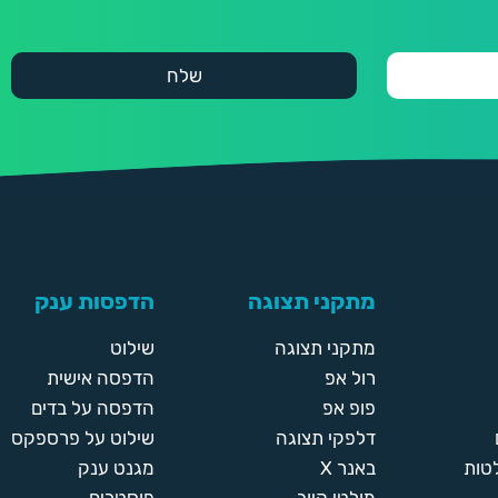
מתקני תצוגה
הדפסות ענק
מתקני תצוגה
שילוט
רול אפ
הדפסה אישית
פופ אפ
הדפסה על בדים
דלפקי תצוגה
שילוט על פרספקס
טות
באנר X
מגנט ענק