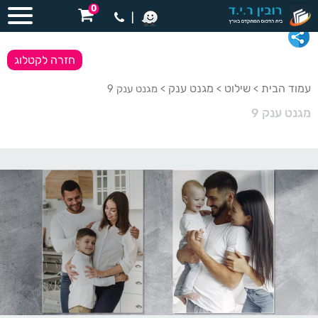
0
|
חזרה לקטלוג
עמוד הבית
שילוט
מגנט ענק
>
>
> מגנט ענק 9
מגנט ענק 9