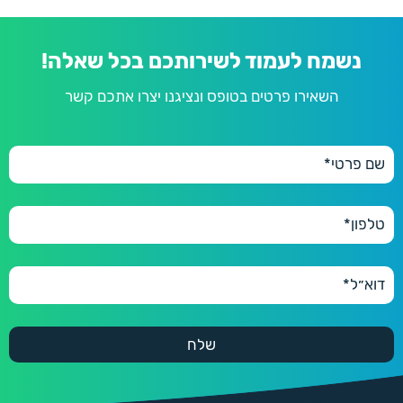
נשמח לעמוד לשירותכם בכל שאלה!
השאירו פרטים בטופס ונציגנו יצרו אתכם קשר