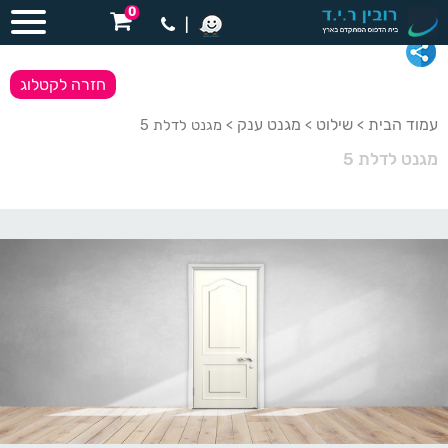
0
|
חזרה לקטלוג
עמוד הבית
שילוט
מגנט ענק
>
>
> מגנט לדלת 5
מגנט לדלת 5