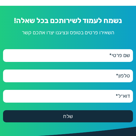
נשמח לעמוד לשירותכם בכל שאלה!
השאירו פרטים בטופס ונציגנו יצרו אתכם קשר