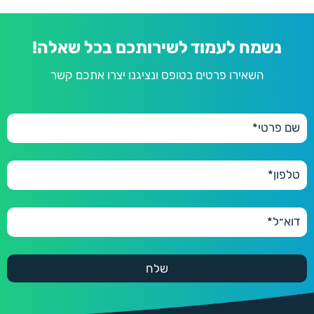
נשמח לעמוד לשירותכם בכל שאלה!
השאירו פרטים בטופס ונציגנו יצרו אתכם קשר