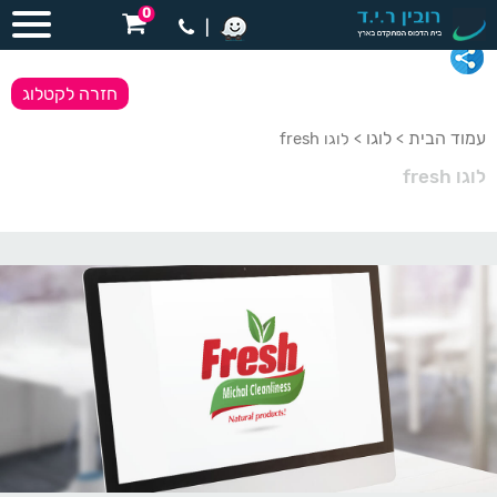
0
|
חזרה לקטלוג
עמוד הבית
לוגו
>
> לוגו fresh
לוגו fresh