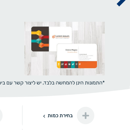
*התמונות הינן להמחשה בלבד, יש ליצור קשר עם ב
דו-צדדי
בחירת כמות
100
100 יחידות
100 ₪