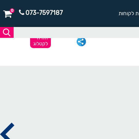
0
073-7597187
ת לקוחות
חזרה
לקטלוג