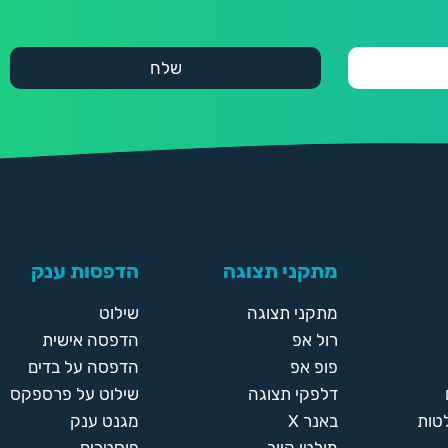
מתקני תצוגה
הדפסות ענק
מתקני תצוגה
שילוט
רול אפ
הדפסה אישית
פופ אפ
הדפסה על בדים
דלפקי תצוגה
שילוט על פרספקס
טות
באנר X
מגנט ענק