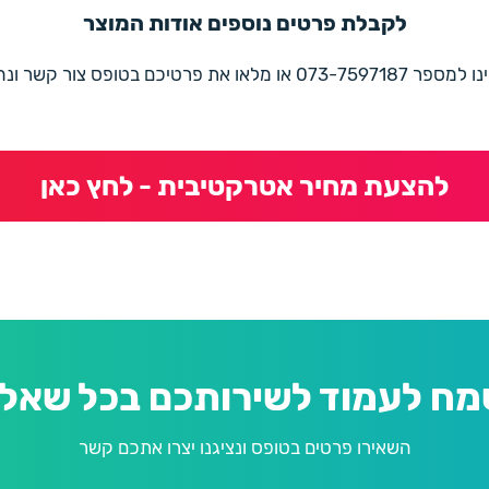
לקבלת פרטים נוספים אודות המוצר
את פרטיכם בטופס צור קשר ונחזור בהקדם
להצעת מחיר אטרקטיבית - לחץ כאן
מח לעמוד לשירותכם בכל שאלה
השאירו פרטים בטופס ונציגנו יצרו אתכם קשר