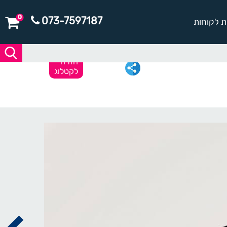
0
073-7597187
ת לקוחות
חזרה
לקטלוג