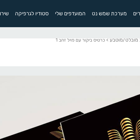
ים
מערכת שמש נט
המועדפים שלי
סטודיו לגרפיקה
שירו
ב מובלט/מוטבע
> כרטיס ביקור עם פויל זהב 1