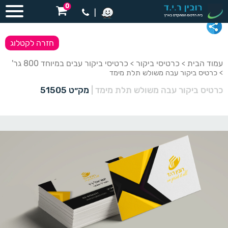
0
|
חזרה לקטלוג
עמוד הבית
כרטיסי ביקור
כרטיסי ביקור עבים במיוחד 800 גר'
>
>
> כרטיס ביקור עבה משולש תלת מימד
כרטיס ביקור עבה משולש תלת מימד
|
מק״ט 51505