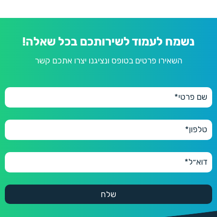
נשמח לעמוד לשירותכם בכל שאלה!
השאירו פרטים בטופס ונציגנו יצרו אתכם קשר