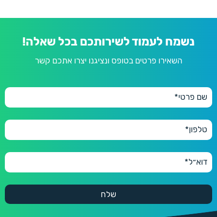
נשמח לעמוד לשירותכם בכל שאלה!
השאירו פרטים בטופס ונציגנו יצרו אתכם קשר