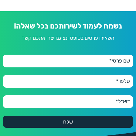
נשמח לעמוד לשירותכם בכל שאלה!
השאירו פרטים בטופס ונציגנו יצרו אתכם קשר