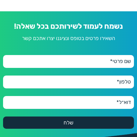
נשמח לעמוד לשירותכם בכל שאלה!
השאירו פרטים בטופס ונציגנו יצרו אתכם קשר