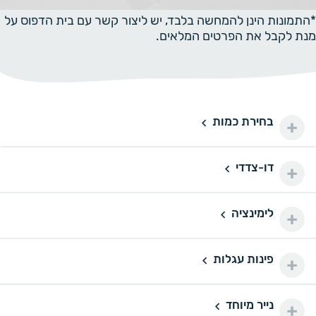
*התמונות הינן להמחשה בלבד, יש ליצור קשר עם בית הדפוס על
מנת לקבל את הפרטים המלאים.
בחירת כמות
100 יחידות
100
100 ₪
200 יחידות
200
דו-צדדי
דו-צדדי
110 ₪
500 יחידות
500
לימינציה
160 ₪
לימינציה
1000 יחידות
1000
175 ₪
פינות עגלות
פינות עגלות
2000 יחידות
2000
290 ₪
נייר מיוחד
נייר מיוחד