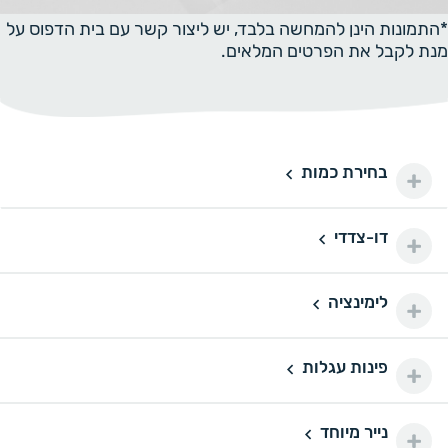
*התמונות הינן להמחשה בלבד, יש ליצור קשר עם בית הדפוס על
מנת לקבל את הפרטים המלאים.
בחירת כמות
100 יחידות
100
100 ₪
200 יחידות
200
דו-צדדי
דו-צדדי
110 ₪
500 יחידות
500
לימינציה
160 ₪
לימינציה
1000 יחידות
1000
175 ₪
פינות עגלות
פינות עגלות
2000 יחידות
2000
290 ₪
נייר מיוחד
נייר מיוחד