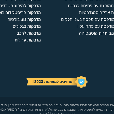
ממותגת עם פתיחת כנפיים
מדבקות למיתוג משרדים
 אריזה סטנדרטיות
מדבקות קריסטל דום בול
מודפסת עם מכסה בשני חלקים
מדבקות 3D בולטות
ודפסת עם פתח עליון
מדבקות בגלילים
ממותגות קוסמטיקה
מדבקות לרכב
מדבקות עגולות
באופן עצמאי את המוצר המוגמר מבית הדפוס רובין ר.י.ד.* כל הזכויות שמורות לחברת רובי
* המחיר אינו 
דרך האתר בלבד ! * ט.ל.ח