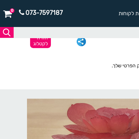
0
073-7597187
ת לקוחות
חזרה
לקטלוג
 הפרטי שלך.