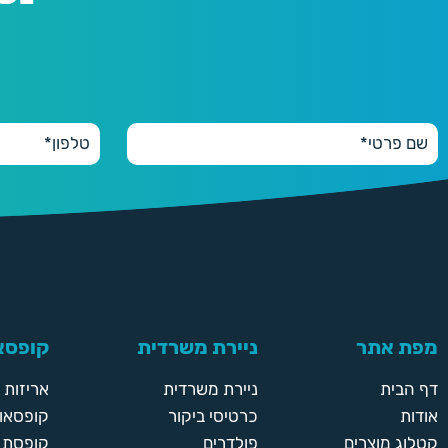
מפת אתר
ניירת משרדית
קופסאו
דף הבית
ניירת משרדית
אריזות
אודות
כרטיסי ביקור
קופסאות
קטלוג מוצרים
פולדרים
קופסת א