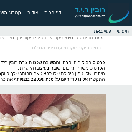
דף הבית
אודות
קטלוג מוצר
עמוד הבית
כרטיסי ביקור
כרטיסי ביקור יוקרתיים
>
>
> כ
כרטיס ביקור יוקרתי עם פויל מובלט
כרטיס הביקור היוקרתי והמשובח שלנו תוצרת רובין ריד
הכרטיס משדר תחכום ושובה בעיצובו היוקרתי.
היתרון שלו טמון ביכולת שלו להציג את המותג שלך כיוק
התקשרו אלינו עוד היום על מנת שנעצב במשותף את כרט