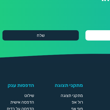
מתקני תצוגה
הדפסות ענק
מתקני תצוגה
שילוט
רול אפ
הדפסה אישית
פופ אפ
הדפסה על בדים