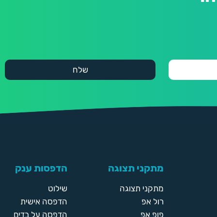
מתקני תצוגה
הדפסות ענק
מתקני תצוגה
שילוט
רול אפ
הדפסה אישית
פופ אפ
הדפסה על בדים