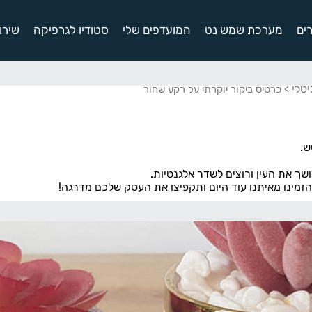
ים
מערכת שמש נט
המועדפים שלי
סטודיו לגרפיקה
שירו
יטלי
> כרטיס ביקור יוקרתי על רקע שחור
ש.
ושך את העין ורוצים לשדר אלגנטיות.
הזמינו מאיתנו עוד היום ותקפיצו את העסק שלכם מדרגה!