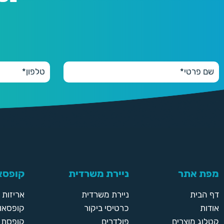
מפת אתר
ניירת משרדית
קופסאו
דף הבית
ניירת משרדית
אריזות
אודות
כרטיסי ביקור
קופסאות
קטלוג מוצרים
פולדרים
קופסת א