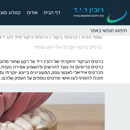
דף הבית
אודות
קטלוג מוצר
עמוד הבית
כרטיסי ביקור
כרטיסי ביקור פויל זהב דיג
>
>
כרטיס ביקור יוקרתי על רקע שחור
כרטיס הביקור היוקרתי של רובין ריד על רקע שחור מלוט
כרטיס פרימיום זה נועד להרשים ולהשמיע אמירה נועזת.
הכרטיס אידיאלי לאנשי עסק המעוניינים בייצוג יוקרתי ומ
תוכלו להוסיף לוגו אישי ופרטים נוספים על העסק שלכם,