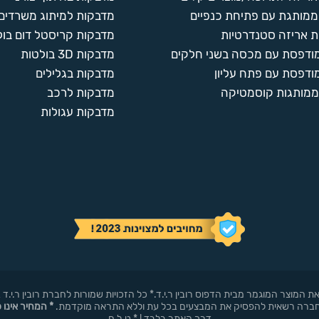
ממותגת עם פתיחת כנפיים
מדבקות למיתוג משרדים
 אריזה סטנדרטיות
מדבקות קריסטל דום בול
מודפסת עם מכסה בשני חלקים
מדבקות 3D בולטות
ודפסת עם פתח עליון
מדבקות בגלילים
ממותגות קוסמטיקה
מדבקות לרכב
מדבקות עגולות
באופן עצמאי את המוצר המוגמר מבית הדפוס רובין ר.י.ד.* כל הזכויות שמורות לחברת רובי
* המחיר אינו 
דרך האתר בלבד ! * ט.ל.ח