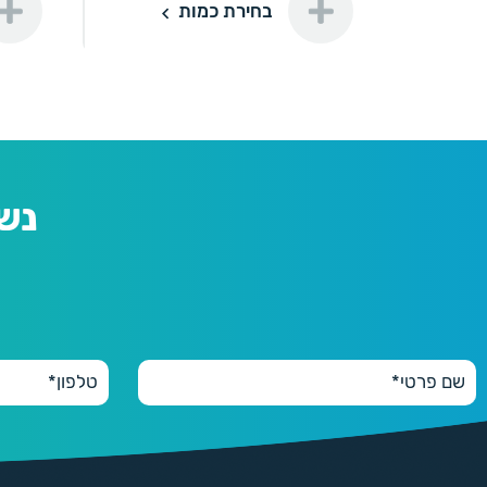
תוספת ל
בחירת כמות
100
100 יחידות
280 ₪
250
250 יחידות
350 ₪
נש
500
500 יחידות
490 ₪
1000
1000 יחידות
570 ₪