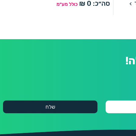
סה״כ:
0
₪
כולל מע״מ
!