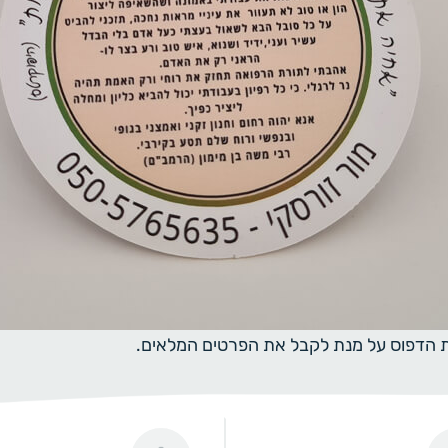
ית הדפוס על מנת לקבל את הפרטים המלאים.