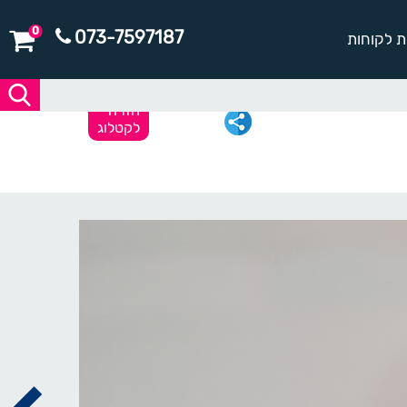
0
073-7597187
ת לקוחות
חזרה
לקטלוג