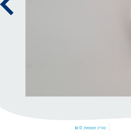
סה״כ תוספות:
0
₪