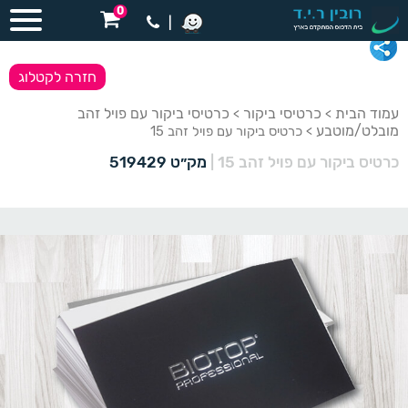
0
|
חזרה לקטלוג
עמוד הבית
כרטיסי ביקור
כרטיסי ביקור עם פויל זהב
>
>
מובלט/מוטבע
> כרטיס ביקור עם פויל זהב 15
כרטיס ביקור עם פויל זהב 15
|
מק״ט 519429