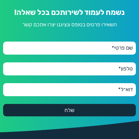
נשמח לעמוד לשירותכם בכל שאלה!
השאירו פרטים בטופס ונציגנו יצרו אתכם קשר