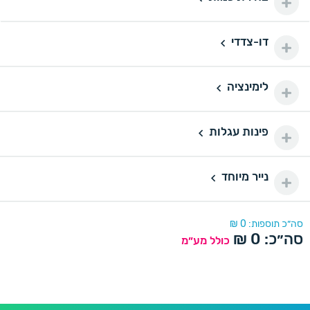
100 ₪
200 יחידות
200
דו-צדדי
דו-צדדי
110 ₪
500 יחידות
500
לימינציה
160 ₪
לימינציה
1000 יחידות
1000
175 ₪
פינות עגלות
פינות עגלות
2000 יחידות
2000
290 ₪
נייר מיוחד
נייר מיוחד
סה״כ תוספות:
0
₪
סה״כ:
0
₪
כולל מע״מ