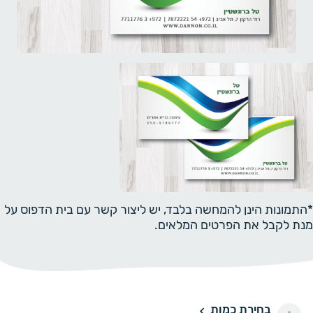
*התמונות הינן להמחשה בלבד, יש ליצור קשר עם בית הדפוס על
מנת לקבל את הפרטים המלאים.
בחירת כמות
100 יחידות
100