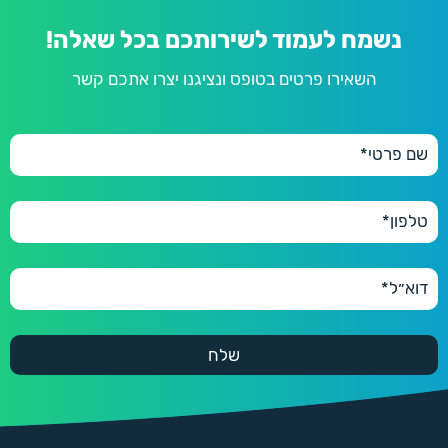
נשמח לעמוד לשירותכם בכל שאלה!
השאירו פרטים בטופס ונציגנו יצרו אתכם קשר