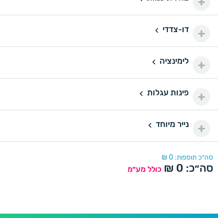
100 ₪
200 יחידות
200
דו-צדדי
דו-צדדי
110 ₪
500 יחידות
500
לימינציה
160 ₪
לימינציה
1000 יחידות
1000
175 ₪
פינות עגלות
פינות עגלות
2000 יחידות
2000
290 ₪
נייר מיוחד
נייר מיוחד
סה״כ תוספות:
0
₪
סה״כ:
0
₪
כולל מע״מ