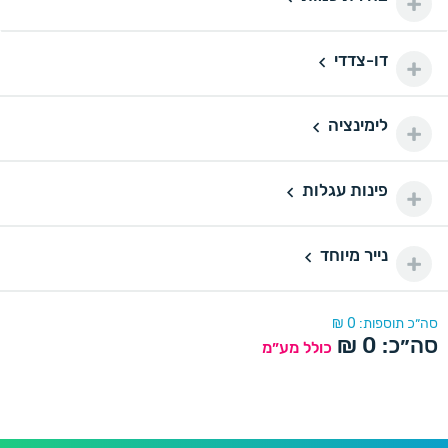
100 ₪
200 יחידות
200
דו-צדדי
דו-צדדי
110 ₪
500 יחידות
500
לימינציה
160 ₪
לימינציה
1000 יחידות
1000
175 ₪
פינות עגלות
פינות עגלות
2000 יחידות
2000
290 ₪
נייר מיוחד
נייר מיוחד
סה״כ תוספות:
0
₪
סה״כ:
0
₪
כולל מע״מ