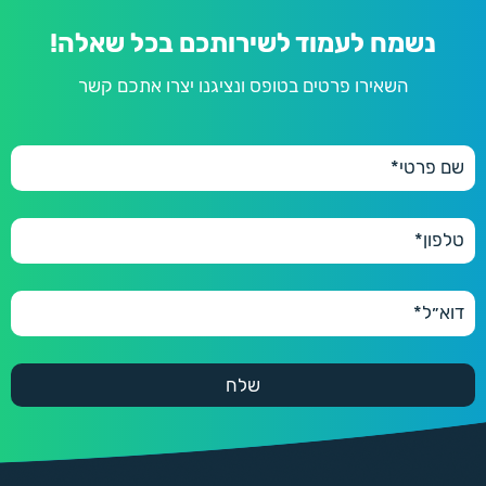
נשמח לעמוד לשירותכם בכל שאלה!
השאירו פרטים בטופס ונציגנו יצרו אתכם קשר