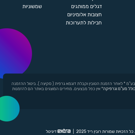
דגלים ממותגים
שמשוניות
חצובות אלומיניום
חבילות לתערוכות
ן ר.י.ד בע"מ * לאחר הזמנת הטובין וקבלת דוגמא גרפית ( סקיצה ). ביטול ההזמנה
כולל מע"מ וגרפיקה
* אין כפל מבצעים. מחירים המוצגים באתר הם להזמנות
 כל הזכויות שמורות רובין ריד 2025
|
דיגיטל