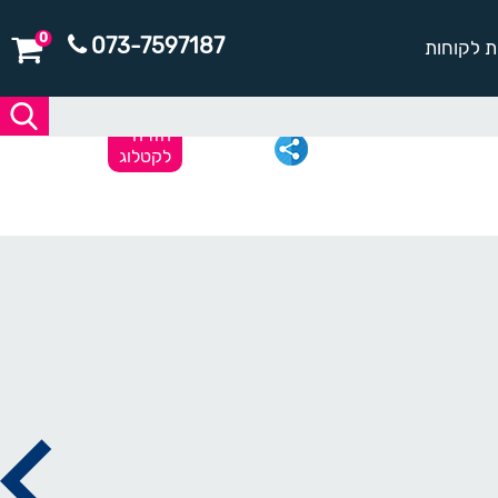
0
073-7597187
ת לקוחות
חזרה
לקטלוג