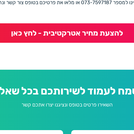
את פרטיכם בטופס צור קשר ונחזור בהקדם
להצעת מחיר אטרקטיבית - לחץ כאן
מח לעמוד לשירותכם בכל שאלה
השאירו פרטים בטופס ונציגנו יצרו אתכם קשר