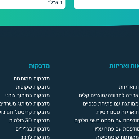
ת ואריזות
מדבקות
מדבקות ממותגות
 ואריזות
מדבקות שקופות
ריזה לתרופה/מוצרים קלים
מדבקות בחיתוך צורני
ממותגת עם פתיחת כנפיים
מדבקות למיתוג משרדים
 אריזה סטנדרטיות
מדבקות קריסטל דום בול
מודפסת עם מכסה בשני חלקים
מדבקות 3D בולטות
ודפסת עם פתח עליון
מדבקות בגלילים
ממותגות קוסמטיקה
מדבקות לרכב