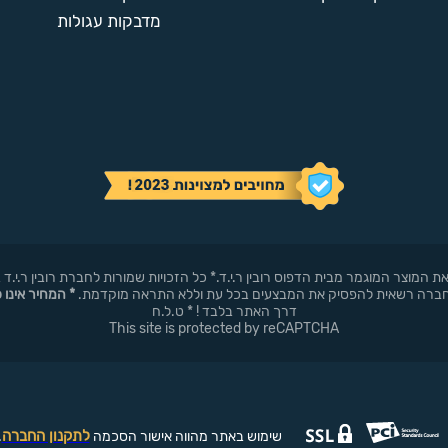
מדבקות עגולות
באופן עצמאי את המוצר המוגמר מבית הדפוס רובין ר.י.ד.* כל הזכויות שמורות לחברת רובי
* המחיר אינו 
דרך האתר בלבד ! * ט.ל.ח
This site is protected by reCAPTCHA
לתקנון החברה
שימוש באתר מהווה אישור הסכמה
.