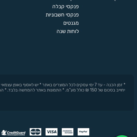
פנקסי קבלה
פנקסי חשבוניות
מגנטים
לוחות שנה
* זמן הכנה - עד 7 ימי עסקים לכל המוצרים באתר * יש לאסוף 
יחוייב בסכום של 150 ₪ כולל מע"מ. * התמונות באתר להמחשה בלבד. * החברה רשאית להפסיק את המבצעים בכל עת וללא התראה מוקדמת.