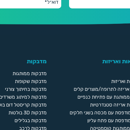
ת ואריזות
מדבקות
מדבקות ממותגות
 ואריזות
מדבקות שקופות
ריזה לתרופה/מוצרים קלים
מדבקות בחיתוך צורני
ממותגת עם פתיחת כנפיים
מדבקות למיתוג משרדים
 אריזה סטנדרטיות
מדבקות קריסטל דום בול
מודפסת עם מכסה בשני חלקים
מדבקות 3D בולטות
ודפסת עם פתח עליון
מדבקות בגלילים
ממותגות קוסמטיקה
מדבקות לרכב