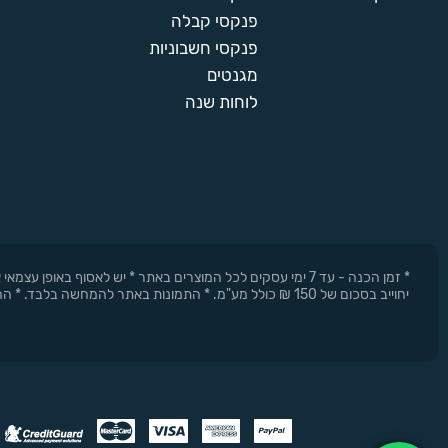
פנקסי קבלה
פנקסי חשבוניות
מגנטים
לוחות שנה
* זמן הכנה - עד 7 ימי עסקים לכל המוצרים באתר * יש לאסוף 
יחוייב בסכום של 150 ₪ כולל מע"מ. * התמונות באתר להמחשה בלבד. * החברה רשאית להפסיק את המבצעים בכל עת וללא התראה מוקדמת.