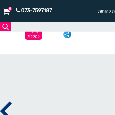
0
073-7597187
ת לקוחות
חזרה
לקטלוג