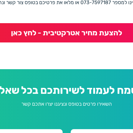
את פרטיכם בטופס צור קשר ונחזור בהקדם
להצעת מחיר אטרקטיבית - לחץ כאן
מח לעמוד לשירותכם בכל שאלה
השאירו פרטים בטופס ונציגנו יצרו אתכם קשר