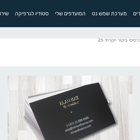
ים
מערכת שמש נט
המועדפים שלי
סטודיו לגרפיקה
שירו
טיסי ביקור יוקרתי 25