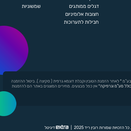
דגלים ממותגים
שמשוניות
חצובות אלומיניום
חבילות לתערוכות
ן ר.י.ד בע"מ * לאחר הזמנת הטובין וקבלת דוגמא גרפית ( סקיצה ). ביטול ההזמנה
כולל מע"מ וגרפיקה
* אין כפל מבצעים. מחירים המוצגים באתר הם להזמנות
 כל הזכויות שמורות רובין ריד 2025
|
דיגיטל