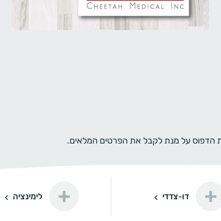
ית הדפוס על מנת לקבל את הפרטים המלאים.
לימינציה
דו-צדדי
לימינציה