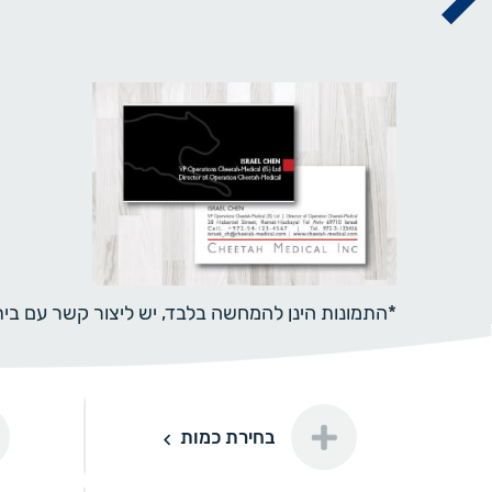
*התמונות הינן להמחשה בלבד, יש ליצור קשר עם ב
דו-צדדי
בחירת כמות
100
100 יחידות
100 ₪