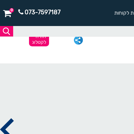
0
073-7597187
ת לקוחות
חזרה
לקטלוג