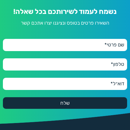
נשמח לעמוד לשירותכם בכל שאלה!
השאירו פרטים בטופס ונציגנו יצרו אתכם קשר