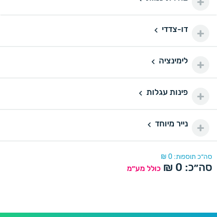
100 ₪
200 יחידות
200
דו-צדדי
דו-צדדי
110 ₪
500 יחידות
500
לימינציה
160 ₪
לימינציה
1000 יחידות
1000
175 ₪
פינות עגלות
פינות עגלות
2000 יחידות
2000
290 ₪
נייר מיוחד
נייר מיוחד
סה״כ תוספות:
0
₪
סה״כ:
0
₪
כולל מע״מ