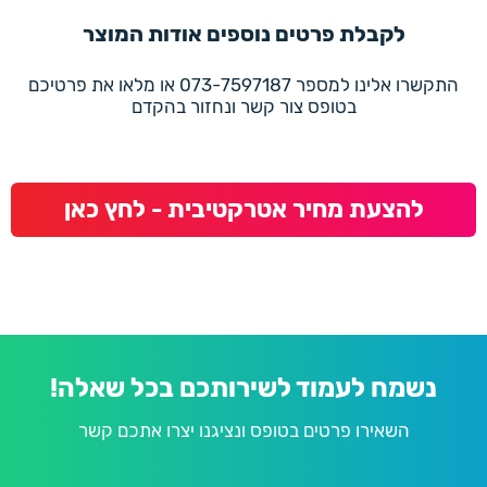
לקבלת פרטים נוספים אודות המוצר
התקשרו אלינו למספר 073-7597187 או מלאו את פרטיכם
בטופס צור קשר ונחזור בהקדם
להצעת מחיר אטרקטיבית - לחץ כאן
נשמח לעמוד לשירותכם בכל שאלה!
השאירו פרטים בטופס ונציגנו יצרו אתכם קשר