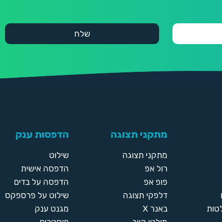
מתקני תצוגה
הדפסות ענק
מתקני תצוגה
שילוט
רול אפ
הדפסה אישית
פופ אפ
הדפסה על בדים
דלפקי תצוגה
שילוט על פרספקס
טות
באנר X
מגנט ענק