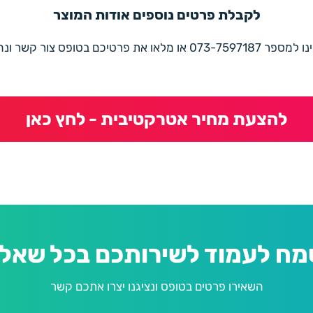
לקבלת פרטים נוספים אודות המוצר
את פרטיכם בטופס צור קשר ונחזור בהקדם
להצעת מחיר אטרקטיבית - לחץ כאן
מח לעמוד לשירותכם בכל שאלה
השאירו פרטים בטופס ונציגנו יצרו אתכם קשר