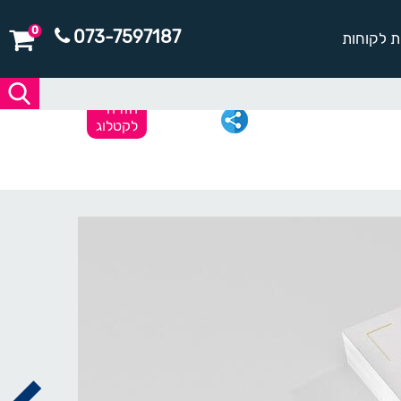
0
073-7597187
ת לקוחות
חזרה
לקטלוג