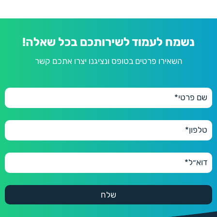
נשמח לעמוד לשירותכם בכל שאלה!
השאירו פרטים בטופס ונציגנו יצרו אתכם קשר