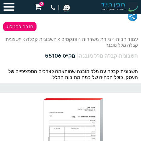
0
|
חזרה לקטלוג
עמוד הבית
ניירת משרדית
פנקסים
חשבונית קבלה
>
>
>
> חשבונית
קבלה מלל מובנה
חשבונית קבלה מלל מובנה
|
מק״ט 55106
חשבונית קבלה עם מלל מובנה שהותאמה לצרכים הספציפיים של
העסק, כולל הכהיה של כמה מתיבות המלל.