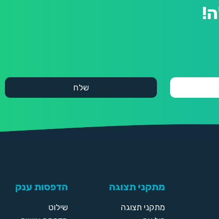
!
מתקני תצוגה
הדפסות ענק
מתקני תצוגה
שילוט