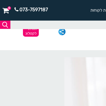
0
073-7597187
ת לקוחות
חזרה
לקטלוג