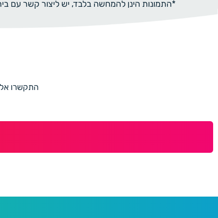
*התמונות הינן להמחשה בלבד, יש ליצור קשר עם ב
התקשרו אלינו למספר 073-7597187 או מלאו 