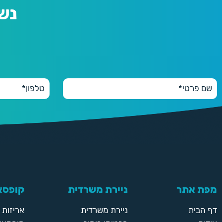
נש
מפת אתר
ניירת משרדית
קופסאו
דף הבית
ניירת משרדית
אריזות