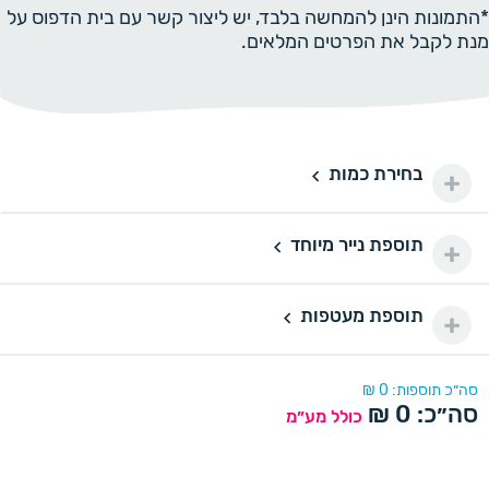
*התמונות הינן להמחשה בלבד, יש ליצור קשר עם בית הדפוס על
מנת לקבל את הפרטים המלאים.
בחירת כמות
50 יחידות
50
150 ₪
100 יחידות
100
תוספת נייר מיוחד
תוספת נייר מיוחד
200 ₪
150 יחידות
150
תוספת מעטפות
240 ₪
נייר מיוחד דורינה
תוספת מעטפות
200 יחידות
200
290 ₪
נייר מיוחד פנינה
דורינה
סה״כ תוספות:
0
₪
סה״כ:
0
₪
250 יחידות
כולל מע״מ
250
330 ₪
פנינה
300 יחידות
300